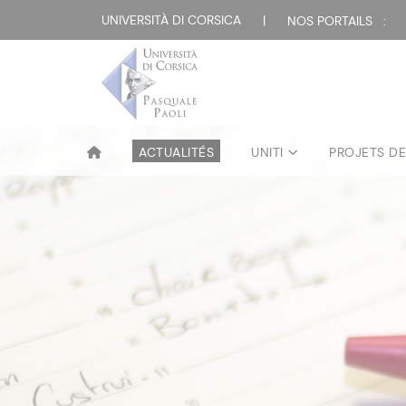
UNIVERSITÀ DI CORSICA
|
NOS PORTAILS :
ACTUALITÉS
UNITI
PROJETS D