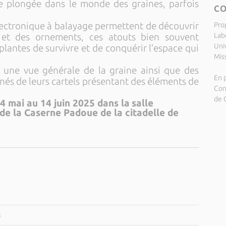
e plongée dans le monde des graines, parfois
C
ectronique à balayage permettent de découvrir
Pro
Lab
 et des ornements, ces atouts bien souvent
Uni
lantes de survivre et de conquérir l’espace qui
Miss
r une vue générale de la graine ainsi que des
En p
nés de leurs cartels présentant des éléments de
Con
de 
14 mai au 14 juin 2025 dans la
salle
 de la Caserne Padoue de la citadelle de
5