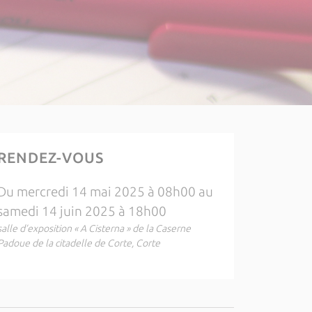
RENDEZ-VOUS
Du mercredi 14 mai 2025 à 08h00 au
samedi 14 juin 2025 à 18h00
salle d’exposition « A Cisterna » de la Caserne
Padoue de la citadelle de Corte, Corte