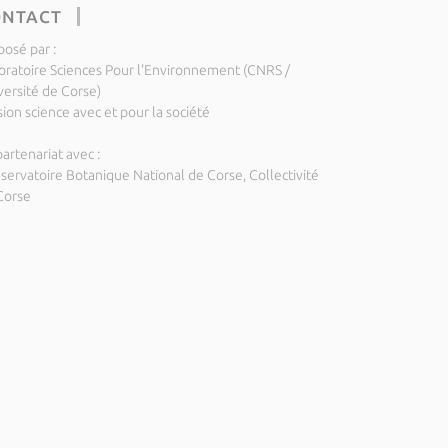
ONTACT
posé par :
oratoire Sciences Pour l'Environnement (CNRS /
versité de Corse)
ion science avec et pour la société
artenariat avec :
servatoire Botanique National de Corse, Collectivité
Corse