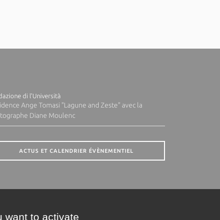
azione di l'Università
idence Ange Tomasi "Lagune and Zeste" avec la
tographe Diane Moulenc
ACTUS ET CALENDRIER ÉVÈNEMENTIEL
 want to activate