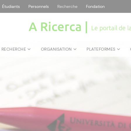
Étudiants
Personnels
Recherche
Fondation
A Ricerca |
Le portail de 
E RECHERCHE
ORGANISATION
PLATEFORMES