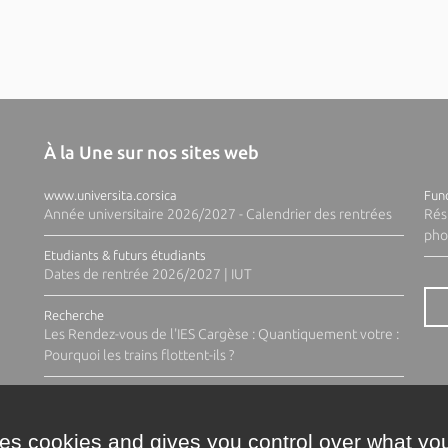
À la Une sur nos sites web
www.universita.corsica
Fund
Année universitaire 2026/2027 - Calendrier des rentrées
Rés
pho
Etudiants & futurs étudiants
Dates de rentrée 2026/2027 | IUT
Recherche
Les Rendez-vous de l'IES Cargèse : Quantiquement votre :
Pourquoi les trains flottent-ils ?
ses cookies and gives you control over what you