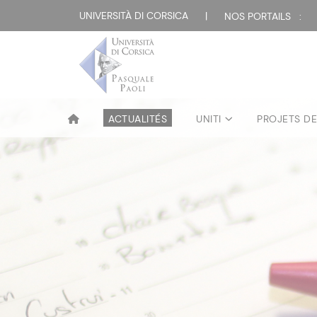
UNIVERSITÀ DI CORSICA
|
NOS PORTAILS :
ACTUALITÉS
UNITI
PROJETS D