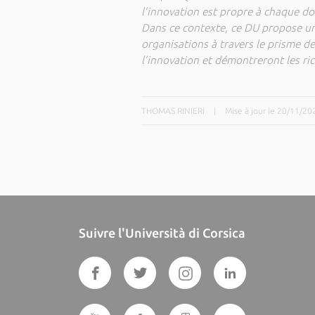
l’innovation est propre à chaque d
Dans ce contexte, ce DU propose une
organisations à travers le prisme de
l’innovation et démontreront les ric
THOMAS RINIERI
|
Mise à jour le 20/11/20
Suivre l'Università di Corsica