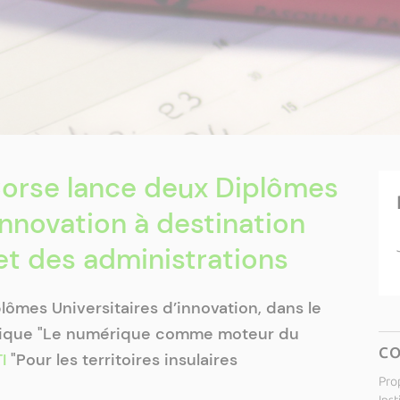
Corse lance deux Diplômes
innovation à destination
et des administrations
lômes Universitaires d’innovation, dans le
ique "Le numérique comme moteur du
C
I
"Pour les territoires insulaires
Pro