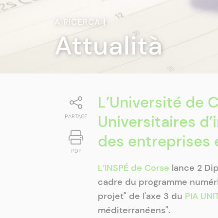
A RICERCA
|
Attualità
L’Université de 
Universitaires d’
PARTAGE
des entreprises 
PDF
L’INSPÉ de Corse
lance 2 Dip
cadre du programme numér
projet" de l'axe 3 du
PIA UNIT
méditerranéens".