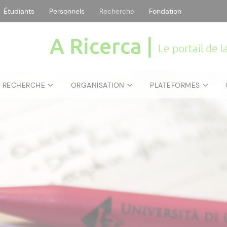
Étudiants
Personnels
Recherche
Fondation
A Ricerca |
Le portail de 
E RECHERCHE
ORGANISATION
PLATEFORMES