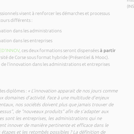
Inst
(IN
ssionnels visent à renforcer les démarches et processus
urs différents :
ation dans les administrations
ation dans les entreprises
ED’INNOV
, ces deux formations seront dispensées
à partir
rsité de Corse sous format hybride (Présentiel & Mooc).
e de l’innovation dans les administrations et entreprises
des diplômes :
« L’innovation apparait de nos jours comme
x domaines d’activité. Face à une multitude d’enjeux
taux, nos sociétés doivent plus que jamais trouver de
essus”, de “nouveaux produits” afin de s’adapter aux
s sont les entreprises, les administrations qui ne
nt innover de manière pertinente et efficace dans le
 étapes et les retombés possibles ? La définition de