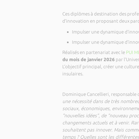
Ces diplômes à destination des profe
d’innovation en proposant deux parco
Impulser une dynamique d’innov
Impulser une dynamique d’innov
Réalisés en partenariat avec le
PUI M
du mois de janvier 2026
par l’Unive
L’objectif principal, créer une cultur
insulaires.
Dominique Cancellieri, responsable 
une nécessité dans de très nombreu
sociaux, économiques, environnemen
“nouvelles idées”, de “nouveau proc
changements actuels et à venir. Rare
souhaitent pas innover. Mais comme
temps ? Quelles sont les différentes