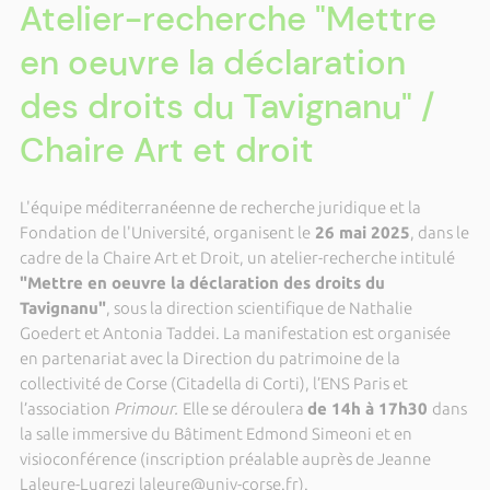
Atelier-recherche "Mettre
en oeuvre la déclaration
des droits du Tavignanu" /
Chaire Art et droit
L'équipe méditerranéenne de recherche juridique et la
Fondation de l'Université, organisent le
26 mai 2025
, dans le
cadre de la Chaire Art et Droit, un atelier-recherche intitulé
"Mettre en oeuvre la déclaration des droits du
Tavignanu"
, sous la direction scientifique de Nathalie
Goedert et Antonia Taddei. La manifestation est organisée
en partenariat avec la Direction du patrimoine de la
collectivité de Corse (Citadella di Corti), l’ENS Paris et
l’association
Primour.
Elle se déroulera
de 14h à 17h30
dans
la salle immersive du Bâtiment Edmond Simeoni et en
visioconférence (inscription préalable auprès de Jeanne
Laleure-Lugrezi laleure@univ-corse.fr).