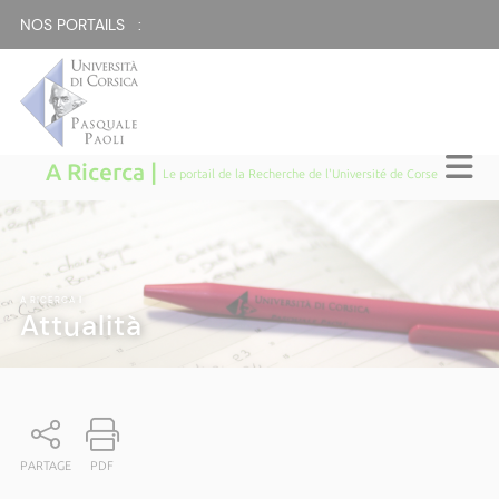
NOS PORTAILS :
A Ricerca |
Le portail de la Recherche de l'Université de Corse
A RICERCA
|
Attualità
PARTAGE
PDF