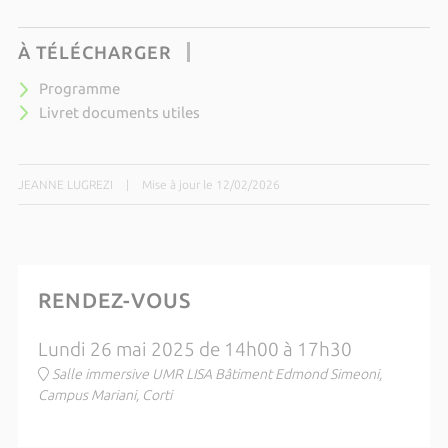
À TÉLÉCHARGER
Programme
Livret documents utiles
JEANNE LUGREZI
|
Mise à jour le 12/02/2026
RENDEZ-VOUS
Lundi 26 mai 2025 de 14h00 à 17h30
Salle immersive UMR LISA Bâtiment Edmond Simeoni,
Campus Mariani, Corti