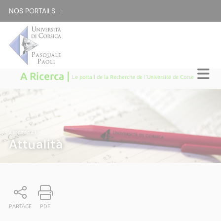
NOS PORTAILS :
A Ricerca |
Le portail de la Recherche de l'Université de Corse
A RICERCA
|
Attualità
PARTAGE
PDF