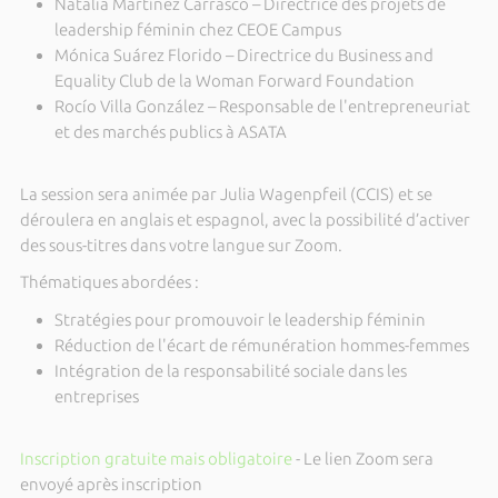
Natalia Martínez Carrasco – Directrice des projets de
leadership féminin chez CEOE Campus
Mónica Suárez Florido – Directrice du Business and
Equality Club de la Woman Forward Foundation
Rocío Villa González – Responsable de l'entrepreneuriat
et des marchés publics à ASATA
La session sera animée par Julia Wagenpfeil (CCIS) et se
déroulera en anglais et espagnol, avec la possibilité d’activer
des sous-titres dans votre langue sur Zoom.
Thématiques abordées :
Stratégies pour promouvoir le leadership féminin
Réduction de l'écart de rémunération hommes-femmes
Intégration de la responsabilité sociale dans les
entreprises
Inscription gratuite mais obligatoire
- Le lien Zoom sera
envoyé après inscription