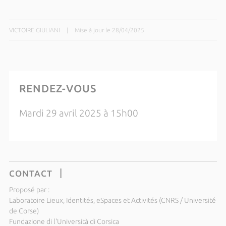
VICTOIRE GIULIANI
|
Mise à jour le 28/04/2025
RENDEZ-VOUS
Mardi 29 avril 2025 à 15h00
CONTACT
Proposé par :
Laboratoire Lieux, Identités, eSpaces et Activités (CNRS / Université
de Corse)
Fundazione di l'Università di Corsica