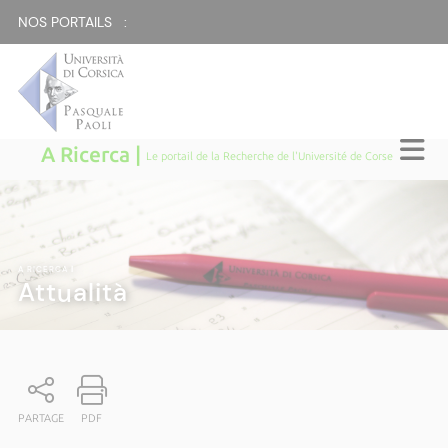
NOS PORTAILS :
A Ricerca |
Le portail de la Recherche de l'Université de Corse
A RICERCA
|
Attualità
PARTAGE
PDF