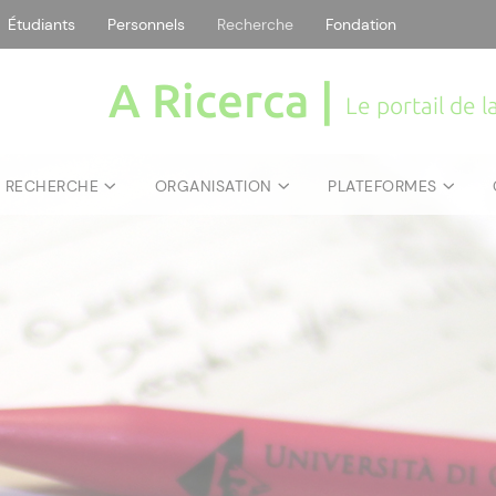
Étudiants
Personnels
Recherche
Fondation
A Ricerca |
Le portail de 
E RECHERCHE
ORGANISATION
PLATEFORMES