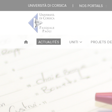
UNIVERSITÀ DI CORSICA
|
NOS PORTAILS :
ACTUALITÉS
UNITI
PROJETS D