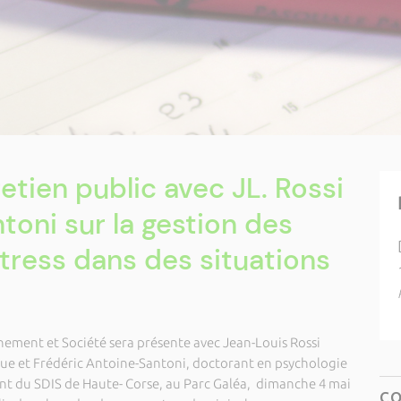
etien public avec JL. Rossi
toni sur la gestion des
tress dans des situations
ement et Société sera présente avec Jean-Louis Rossi
e et Frédéric Antoine-Santoni, doctorant en psychologie
nt du SDIS de Haute- Corse, au Parc Galéa, dimanche 4 mai
C