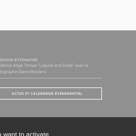
azione di l'Università
idence Ange Tomasi "Lagune and Zeste" avec la
tographe Diane Moulenc
ACTUS ET CALENDRIER ÉVÈNEMENTIEL
 want to activate