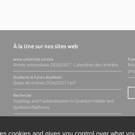
À la Une sur nos sites web
www.universita.corsica
Fund
Année universitaire 2026/2027 - Calendrier des rentrées
Rés
pho
Etudiants & futurs étudiants
Dates de rentrée 2026/2027 | IUT
Recherche
Topology and Fractionalisation in Quantum Matter and
Synthetic Platforms
ses cookies and gives you control over what you