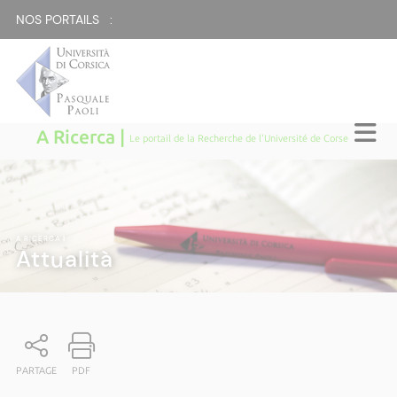
NOS PORTAILS :
A Ricerca |
Le portail de la Recherche de l'Université de Corse
A RICERCA
|
Attualità
PARTAGE
PDF