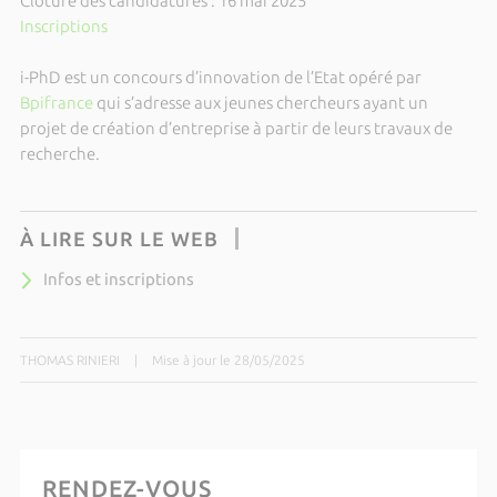
Clôture des candidatures : 16 mai 2025
Inscriptions
i-PhD est un concours d’innovation de l’Etat opéré par
Bpifrance
qui s’adresse aux jeunes chercheurs ayant un
projet de création d’entreprise à partir de leurs travaux de
recherche.
À LIRE SUR LE WEB
Infos et inscriptions
THOMAS RINIERI
|
Mise à jour le 28/05/2025
RENDEZ-VOUS