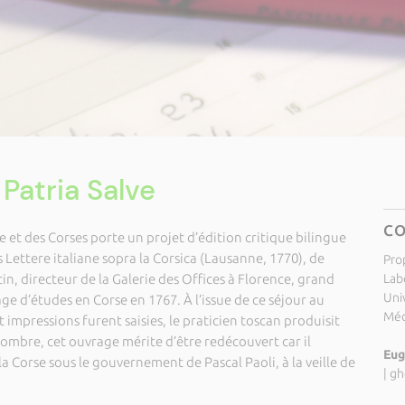
 Patria Salve
C
 et des Corses porte un projet d’édition critique bilingue
s Lettere italiane sopra la Corsica (Lausanne, 1770), de
Pro
, directeur de la Galerie des Offices à Florence, grand
Labo
Uni
ge d’études en Corse en 1767. À l’issue de ce séjour au
Méd
impressions furent saisies, le praticien toscan produisit
nombre, cet ouvrage mérite d’être redécouvert car il
Eug
a Corse sous le gouvernement de Pascal Paoli, à la veille de
|
gh