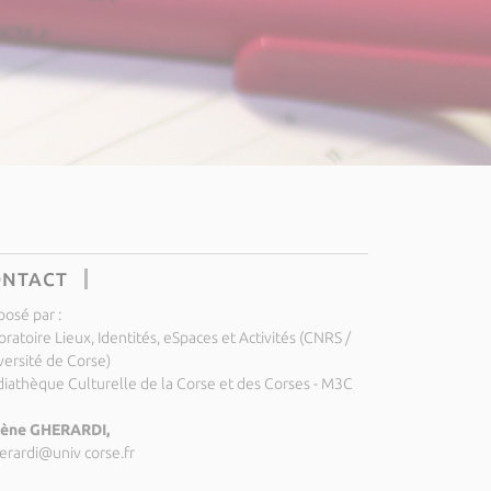
ONTACT
posé par :
ratoire Lieux, Identités, eSpaces et Activités (CNRS /
versité de Corse)
iathèque Culturelle de la Corse et des Corses - M3C
ène GHERARDI,
erardi@univ corse.fr