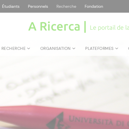
Étudiants
Personnels
Recherche
Fondation
A Ricerca |
Le portail de 
E RECHERCHE
ORGANISATION
PLATEFORMES