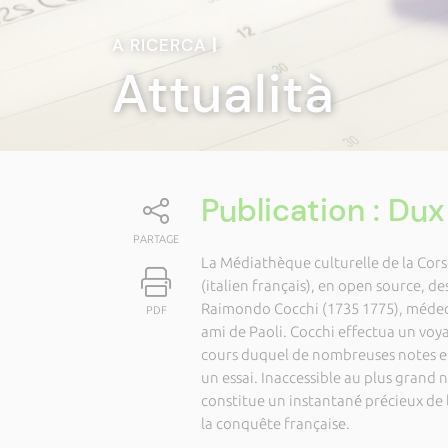
A RICERCA
|
Attualità
Publication : Dux
PARTAGE
La Médiathèque culturelle de la Corse
(italien français), en open source, de
Raimondo Cocchi (1735 1775), médecin
PDF
ami de Paoli. Cocchi effectua un voya
cours duquel de nombreuses notes et 
un essai. Inaccessible au plus grand 
constitue un instantané précieux de l
la conquête française.