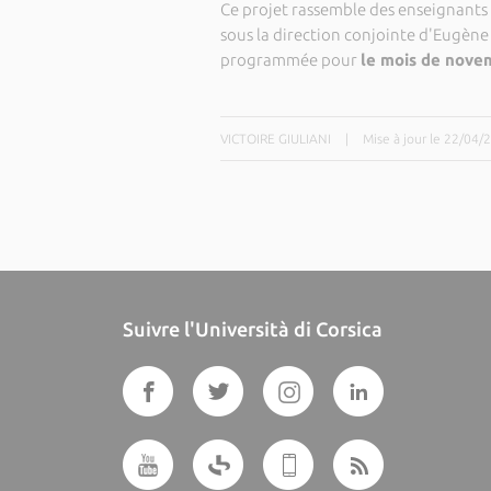
Ce projet rassemble des enseignants 
sous la direction conjointe d'Eugène
programmée pour
le mois de nove
VICTOIRE GIULIANI
|
Mise à jour le 22/04/
Suivre l'Università di Corsica