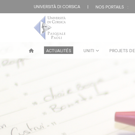
UNIVERSITÀ DI CORSICA
|
NOS PORTAILS :
ACTUALITÉS
UNITI
PROJETS D