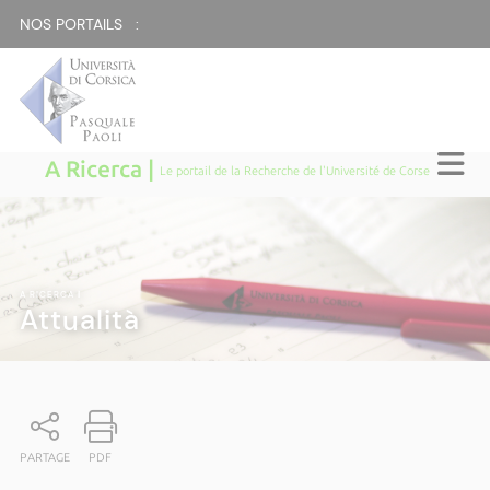
NOS PORTAILS :
A Ricerca |
Le portail de la Recherche de l'Université de Corse
A RICERCA
|
Attualità
PARTAGE
PDF