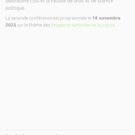
laboratoire LISA et la Faculté de droit et de science
politique.
La seconde conférence est programmée le
18 novembre
2025
sur le thème des
Images et symboles de la justice
.