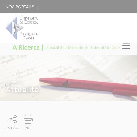
NOS PORTAILS :
A Ricerca |
Le portail de la Recherche de l'Université de Corse
A RICERCA
|
Attualità
PARTAGE
PDF