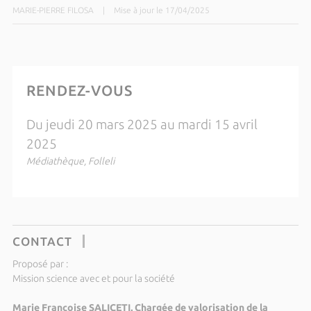
MARIE-PIERRE FILOSA
|
Mise à jour le 17/04/2025
RENDEZ-VOUS
Du jeudi 20 mars 2025 au mardi 15 avril
2025
Médiathèque, Folleli
CONTACT
Proposé par :
Mission science avec et pour la société
Marie Françoise SALICETI, Chargée de valorisation de la