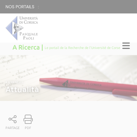
NOS PORTAILS :
A Ricerca |
Le portail de la Recherche de l'Université de Corse
A RICERCA
|
Attualità
PARTAGE
PDF