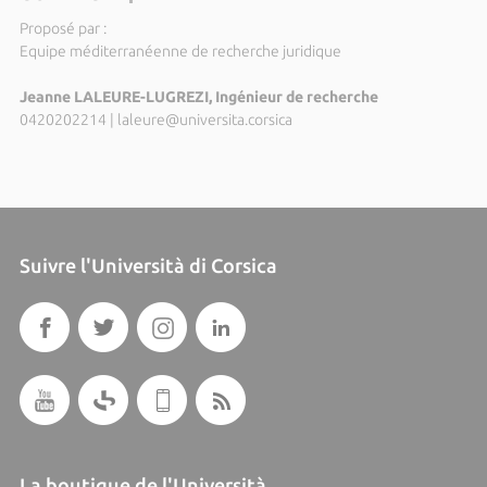
Proposé par :
Equipe méditerranéenne de recherche juridique
Jeanne LALEURE-LUGREZI, Ingénieur de recherche
0420202214
|
laleure@universita.corsica
Suivre l'Università di Corsica
La boutique de l'Università