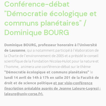
Conférence-débat
"Démocratie écologique et
communs planétaires" /
Dominique BOURG
Dominique BOURG, professeur honoraire à l'Université
de Lausanne
, qui a notamment
participé à l'élaboration de
la Charte de l'environnement de 2005 et a présidé le conseil
scientifique de la Fondation Nicolas-Hulot pour la nature et
l'homme, animera une conférence-débat sur le thème
"Démocratie écologique et communs planétaires"
le
lundi 14 avril de 14h à 17h en salle 201 de la Faculté de
droit et de science politique
et par visio-conférence
(inscription préalable auprès de Jeanne Laleure-Lugrezi :
laleure@univ-corse.fr).