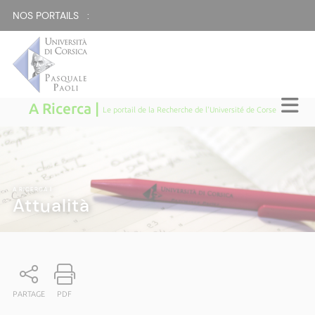
NOS PORTAILS :
A Ricerca |
Le portail de la Recherche de l'Université de Corse
A RICERCA
|
Attualità
PARTAGE
PDF