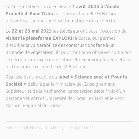
La 1ère intervention a eu lieu le
7 avril 2025 à l'école
Prunelli di Fium'Orbu
au cours de laquelle M.Barboni
présentera son métier et sa thématique de recherche.
Le
22 et 23 mai 2025
les élèves auront aussi l'occasion de
visiter la plateforme EXPLORII
à Corte, qui permet
d’étudier
la vulnérabilité des constructions face à un
incendie de végétation.
Ils pourront ainsi observer comment
se déroule une expérimentation et découvrir plus en détails
les travaux de recherche de M.Barboni.
Réalisée dans le cadre du
label « Science avec et Pour la
Société »
délivré par le Ministère de l’Enseignement
Supérieur et de la Recherche, cette action est le fruit d’un
partenariat entre l’Université de Corse, le CNRS et le Parc
Naturel Régional de Corse.
MARIE-PIERRE FILOSA
|
Mise à jour le 20/05/2025