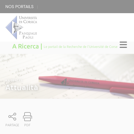
NOS PORTAILS :
A Ricerca |
Le portail de la Recherche de l'Université de Corse
A RICERCA
|
Attualità
PARTAGE
PDF