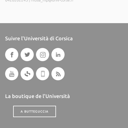
0420202243
|
filosa_mp@univ-corse.fr
Suivre l'Università di Corsica
La boutique de l'Università
A BUTTEGUCCIA