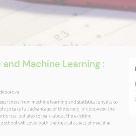
c and Machine Learning :
Zdeborova
esearchers from machine learning and statistical physics to
ble to take full advantage of the strong link between the
progress, but also to learn about the exiciting
he school will cover both theoretical aspect of machine