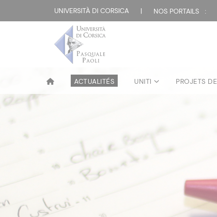
UNIVERSITÀ DI CORSICA
|
NOS PORTAILS :
ACTUALITÉS
UNITI
PROJETS D