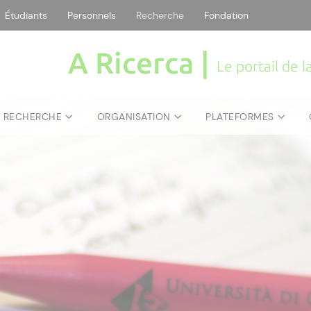
Étudiants
Personnels
Recherche
Fondation
A Ricerca |
Le portail de 
E RECHERCHE
ORGANISATION
PLATEFORMES