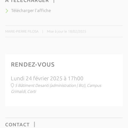
À TÉLÉCHARGER
Télécharger l'affiche
MARIE-PIERRE FILOSA
|
Mise à jour le 18/02/2025
RENDEZ-VOUS
Lundi 24 février 2025 à 17h00
5 Bâtiment Desanti (administration | BU), Campus
Grimaldi, Corti
CONTACT