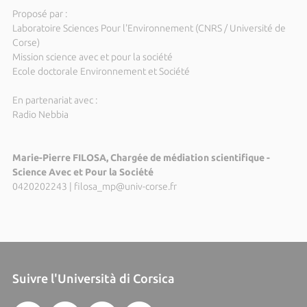
Proposé par :
Laboratoire Sciences Pour l'Environnement (CNRS / Université de
Corse)
Mission science avec et pour la société
Ecole doctorale Environnement et Société
En partenariat avec :
Radio Nebbia
Marie-Pierre FILOSA, Chargée de médiation scientifique -
Science Avec et Pour la Société
0420202243
|
filosa_mp@univ-corse.fr
Suivre l'Università di Corsica