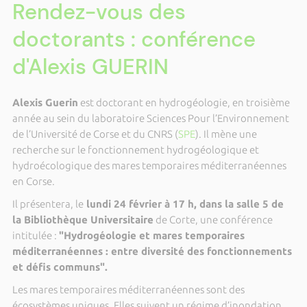
Rendez-vous des
doctorants : conférence
d'Alexis GUERIN
Alexis Guerin
est doctorant en hydrogéologie, en troisième
année au sein du laboratoire Sciences Pour l’Environnement
de l’Université de Corse et du CNRS (
SPE
). Il mène une
recherche sur le fonctionnement hydrogéologique et
hydroécologique des mares temporaires méditerranéennes
en Corse.
Il présentera, le
lundi 24 février à 17 h, dans la salle 5 de
la Bibliothèque Universitaire
de Corte, une conférence
intitulée :
"Hydrogéologie et mares temporaires
méditerranéennes : entre diversité des fonctionnements
et défis communs".
Les mares temporaires méditerranéennes sont des
écosystèmes uniques. Elles suivent un régime d’inondation