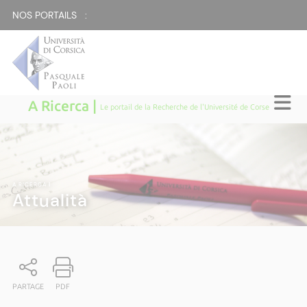
NOS PORTAILS :
A Ricerca |
Le portail de la Recherche de l'Université de Corse
A RICERCA
|
Attualità
PARTAGE
PDF