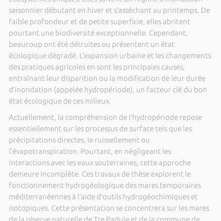
saisonnier débutant en hiver et s’asséchant au printemps. De
faible profondeur et de petite superficie, elles abritent
pourtant une biodiversité exceptionnelle. Cependant,
beaucoup ont été détruites ou présentent un état
écologique dégradé. L’expansion urbaine et les changements
des pratiques agricoles en sont les principales causes,
entraînant leur disparition ou la modification de leur durée
d’inondation (appelée hydropériode), un facteur clé du bon
état écologique de ces milieux.
Actuellement, la compréhension de l’hydropériode repose
essentiellement sur les processus de surface tels que les
précipitations directes, le ruissellement ou
l’évapotranspiration. Pourtant, en négligeant les
interactions avec les eaux souterraines, cette approche
demeure incomplète. Ces travaux de thèse explorent le
fonctionnement hydrogéologique des mares temporaires
méditerranéennes à l’aide d’outils hydrogéochimiques et
isotopiques. Cette présentation se concentrera sur les mares
de la réserve naturelle de Tre Padule et de la commune de