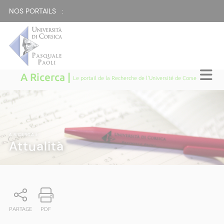
NOS PORTAILS :
A Ricerca |
Le portail de la Recherche de l'Université de Corse
A RICERCA
|
Attualità
PARTAGE
PDF