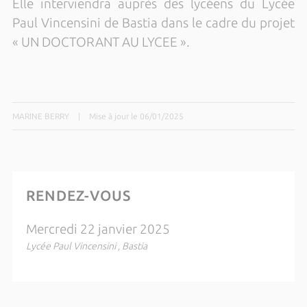
Elle interviendra auprès des lycéens du Lycée
Paul Vincensini de Bastia dans le cadre du projet
« UN DOCTORANT AU LYCEE ».
MARINE BERRY
|
Mise à jour le 06/01/2025
RENDEZ-VOUS
Mercredi 22 janvier 2025
Lycée Paul Vincensini , Bastia