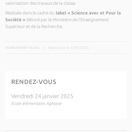
valorisation des travaux de la classe.
Réalisée dans le cadre du
label « Science avec et Pour la
Société »
délivré par le Ministère de l’Enseignement
Supérieur et de la Recherche.
MARIE-PIERRE FILOSA
|
Mise à jour le 17/01/2025
RENDEZ-VOUS
Vendredi 24 janvier 2025
Ecole élémentaire, Aghione