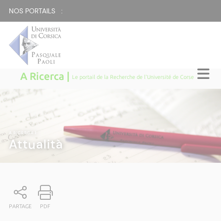
NOS PORTAILS :
A Ricerca |
Le portail de la Recherche de l'Université de Corse
A RICERCA
|
Attualità
PARTAGE
PDF