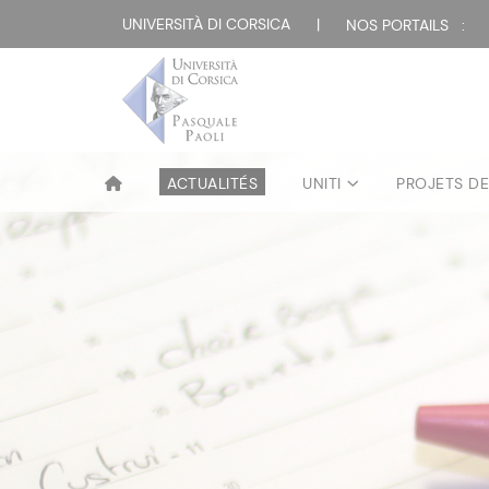
UNIVERSITÀ DI CORSICA
|
NOS PORTAILS :
ACTUALITÉS
UNITI
PROJETS D