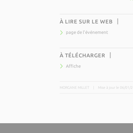
À LIRE SUR LE WEB
page de l'événement
À TÉLÉCHARGER
Affiche
MORGANE MILLET
|
Mise à jour le 06/01/