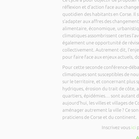
réflexion et d’action face aux chang
quotidien des habitants en Corse. Il s’
s’adapter aux affres des changement
alimentaire, économique, urbanistiqu
climatiques assombrissent certes l’av
également une opportunité de révise
collectivement. Autrement dit, l’en
pour faire face aux enjeux actuels, d
Pour cette seconde conférence-débat
climatiques sont susceptibles de nou
sur le territoire, et concernant plus
hydriques, érosion du trait de côte, a
quartiers, épidémies… sont autant d
aujourd’hui, les villes et villages 
aménager autrement la ville ? Ce son
praticiens de Corse et du continent.
Inscrivez vous
ici
A