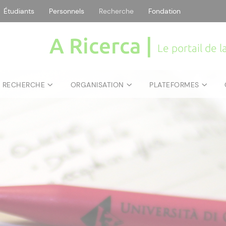
Étudiants
Personnels
Recherche
Fondation
A Ricerca |
Le portail de 
E RECHERCHE
ORGANISATION
PLATEFORMES