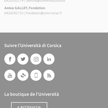
0420202214
|
laleure@universita.corsica
Antea GALLET, Fondation
0420202155
|
fondation@univ-corse.fr
Suivre l'Università di Corsica
La boutique de l'Università
A BUTTEGUCCIA