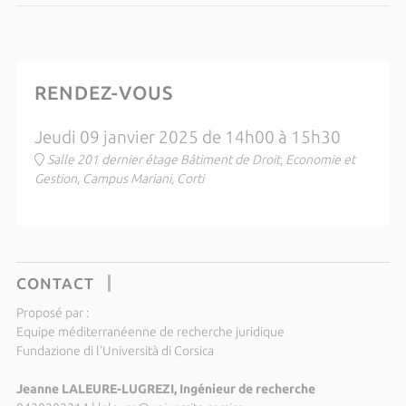
RENDEZ-VOUS
Jeudi 09 janvier 2025 de 14h00 à 15h30
Salle 201 dernier étage Bâtiment de Droit, Economie et
Gestion, Campus Mariani, Corti
CONTACT
Proposé par :
Equipe méditerranéenne de recherche juridique
Fundazione di l'Università di Corsica
Jeanne LALEURE-LUGREZI, Ingénieur de recherche