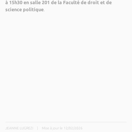
à 15h30 en salle 201 de la Faculté de droit et de
science politique
.
JEANNE LUGREZI
|
Mise à jour le 12/02/2026