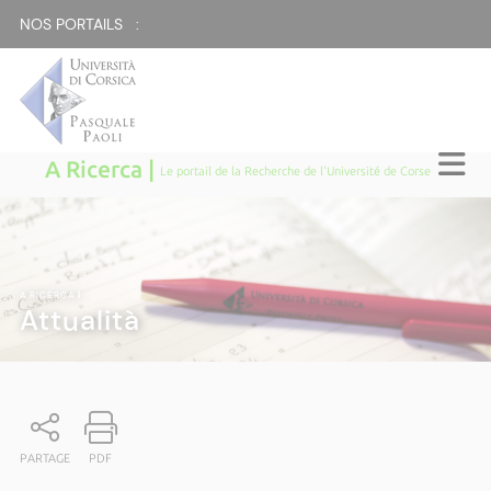
NOS PORTAILS :
A Ricerca |
Le portail de la Recherche de l'Université de Corse
A RICERCA
|
Attualità
PARTAGE
PDF