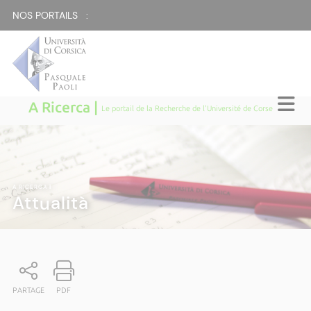
NOS PORTAILS :
A Ricerca |
Le portail de la Recherche de l'Université de Corse
A RICERCA
|
Attualità
PARTAGE
PDF