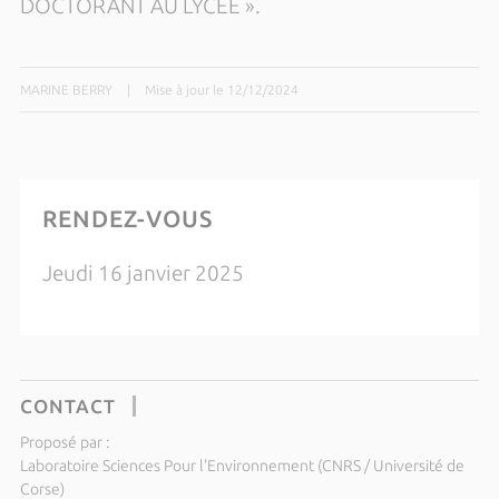
DOCTORANT AU LYCEE ».
MARINE BERRY
|
Mise à jour le 12/12/2024
RENDEZ-VOUS
Jeudi 16 janvier 2025
CONTACT
Proposé par :
Laboratoire Sciences Pour l'Environnement (CNRS / Université de
Corse)