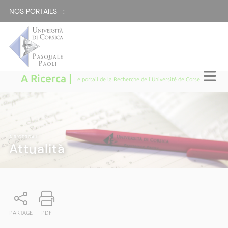
NOS PORTAILS :
A Ricerca |
Le portail de la Recherche de l'Université de Corse
A RICERCA
|
Attualità
PARTAGE
PDF