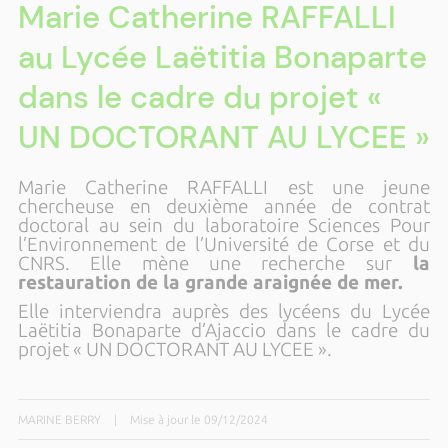
Marie Catherine RAFFALLI
au Lycée Laëtitia Bonaparte
dans le cadre du projet «
UN DOCTORANT AU LYCEE »
Marie Catherine RAFFALLI est une jeune
chercheuse en deuxième année de contrat
doctoral au sein du laboratoire Sciences Pour
l’Environnement de l’Université de Corse et du
CNRS. Elle mène une recherche sur
la
restauration de la grande araignée de mer.
Elle interviendra auprès des lycéens du Lycée
Laëtitia Bonaparte d’Ajaccio dans le cadre du
projet « UN DOCTORANT AU LYCEE ».
MARINE BERRY
|
Mise à jour le 09/12/2024