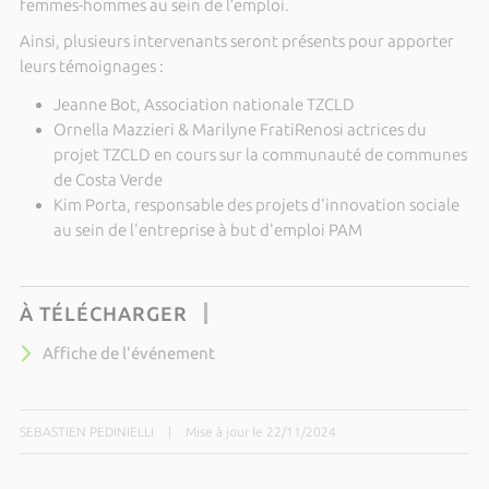
femmes-hommes au sein de l’emploi.
Ainsi, plusieurs intervenants seront présents pour apporter
leurs témoignages :
Jeanne Bot, Association nationale TZCLD
Ornella Mazzieri & Marilyne FratiRenosi actrices du
projet TZCLD en cours sur la communauté de communes
de Costa Verde
Kim Porta, responsable des projets d'innovation sociale
au sein de l'entreprise à but d'emploi PAM
À TÉLÉCHARGER
Affiche de l'événement
SEBASTIEN PEDINIELLI
|
Mise à jour le 22/11/2024