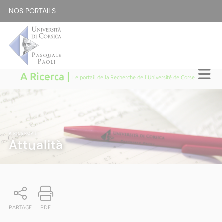
NOS PORTAILS :
A Ricerca |
Le portail de la Recherche de l'Université de Corse
A RICERCA
|
Attualità
PARTAGE
PDF