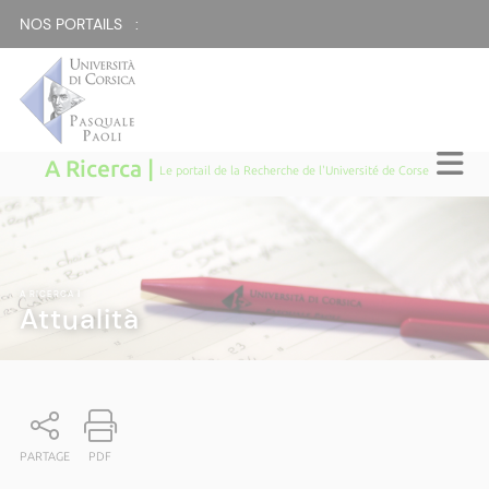
NOS PORTAILS :
A Ricerca |
Le portail de la Recherche de l'Université de Corse
A RICERCA
|
Attualità
PARTAGE
PDF