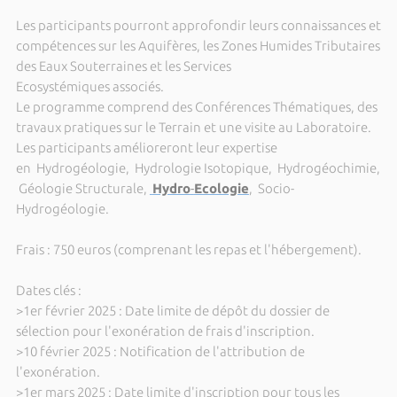
Les participants pourront approfondir leurs connaissances et
compétences sur les Aquifères, les Zones Humides Tributaires
des Eaux Souterraines et les Services
Ecosystémiques associés.
Le programme comprend des Conférences Thématiques, des
travaux pratiques sur le Terrain et une visite au Laboratoire.
Les participants amélioreront leur expertise
en Hydrogéologie, Hydrologie Isotopique, Hydrogéochimie,
Géologie Structurale,
Hydro
-
Ecologie
, Socio-
Hydrogéologie.
Frais : 750 euros (comprenant les repas et l'hébergement).
Dates clés :
>1er février 2025 : Date limite de dépôt du dossier de
sélection pour l'exonération de frais d'inscription.
>10 février 2025 : Notification de l'attribution de
l'exonération.
>1er mars 2025 : Date limite d'inscription pour tous les