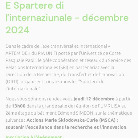
E Spartere di
l'internaziunale - décembre
2024
Dans le cadre de l’axe transversal et international «
ARTEMIDE » du PIA UNITI porté par l’Université de Corse
Pasquale Paoli, le pôle coopération et réseaux du Service des
Relations Internationales (SRI) en partenariat avec la
Direction de la Recherche, du Transfert et de l’Innovation
(DRTI), organisent tous les mois les "Spartere di
l'internaziunale".
Nous vous donnons rendez-vous
jeudi 12 décembre
à partir
de
13h00
dans la grande salle de réunion de l'UMR LISA au
2ème étage du bâtiment Edmond SIMEONI sur la thématique
suivante :
Actions Marie Sklodowska-Curie (MSCA) :
soutenir l'excellence dans la recherche et l'innovation
.
Inscription à l'évènement