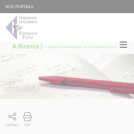
NOS PORTAILS :
A Ricerca |
Le portail de la Recherche de l'Université de Corse
A RICERCA
|
Attualità
PARTAGE
PDF