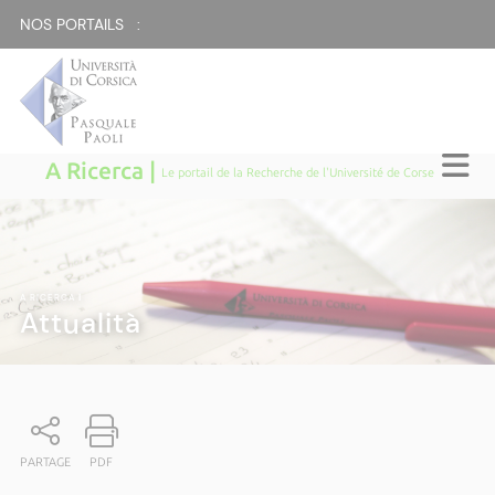
NOS PORTAILS :
A Ricerca |
Le portail de la Recherche de l'Université de Corse
A RICERCA
|
Attualità
PARTAGE
PDF