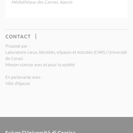
Médiathèque des Cannes, Ajaccio
CONTACT
Proposé par :
Laboratoire Lieux, Identités, eSpaces et Activités (CNRS / Université
de Corse)
Mission science avec et pour la société
En partenariat avec :
Ville d'Ajaccio
Suivre l'Università di Corsica