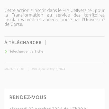
Cette action s’inscrit dans le PIA UNIversité : pour
la Transformation au service des territoires
Insulaires méditerranéens, porté par l’Université
de Corse.
À TÉLÉCHARGER
Télécharger l'affiche
MARINE BERRY
|
Mise à jour le 18/10/2024
RENDEZ-VOUS