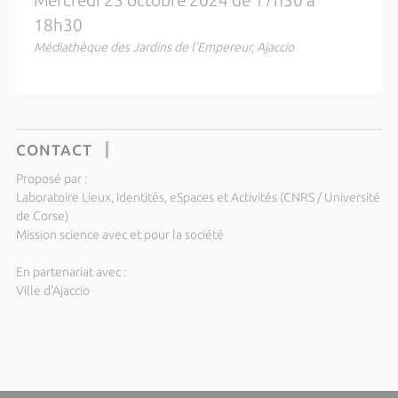
Mercredi 23 octobre 2024 de 17h30 à
18h30
Médiathèque des Jardins de l'Empereur, Ajaccio
CONTACT
Proposé par :
Laboratoire Lieux, Identités, eSpaces et Activités (CNRS / Université
de Corse)
Mission science avec et pour la société
En partenariat avec :
Ville d'Ajaccio