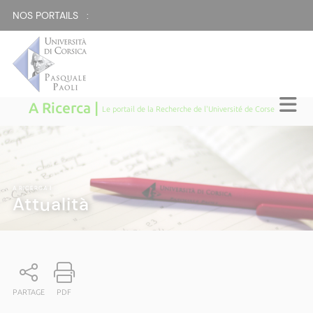
NOS PORTAILS :
A Ricerca |
Le portail de la Recherche de l'Université de Corse
A RICERCA
|
Attualità
PARTAGE
PDF