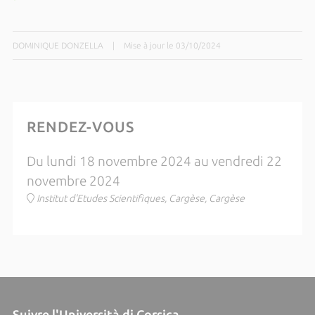
DOMINIQUE DONZELLA
|
Mise à jour le 03/10/2024
RENDEZ-VOUS
Du lundi 18 novembre 2024 au vendredi 22
novembre 2024
Institut d'Etudes Scientifiques, Cargèse, Cargèse
Suivre l'Università di Corsica