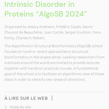
Intrinsic Disorder in
Proteins “AlgoSB 2024”
Organized by Jessica Andreani, Frédéric Cazals, Isaure
Chauvot de Beauchêne, Juan Cortés, Sergei Grudinin, Yann
Ponty, Charles H. Robert,
The Algorithms in Structural Bioinformatics (AlgoSB) school
focuses on novel or recent approaches in structural
bioinformatics in the largest sense. Leading researchers from
institutes around the world are invited to provide lectures
together with hands-on practical courses. A fundamental
goal of the school is to facilitate an algorithmic view of these
ideas in order to identify new research directions.
À LIRE SUR LE WEB
Visite du site