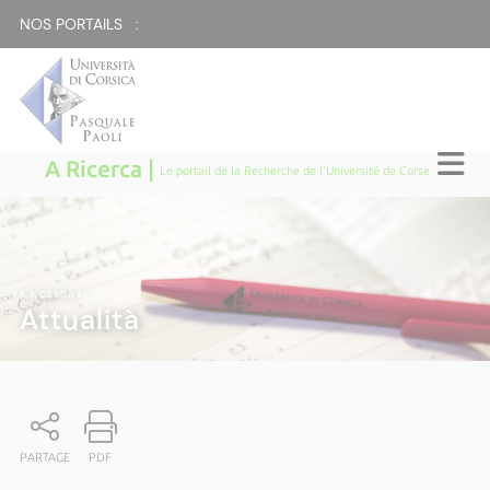
NOS PORTAILS :
A Ricerca |
Le portail de la Recherche de l'Université de Corse
A RICERCA
|
Attualità
PARTAGE
PDF