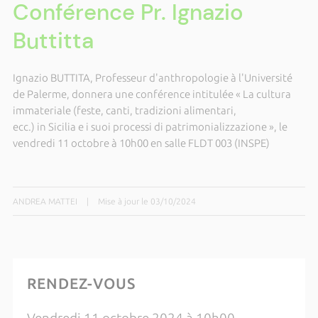
Conférence Pr. Ignazio
Buttitta
Ignazio BUTTITA, Professeur d'anthropologie à l'Université
de Palerme, donnera une conférence intitulée « La cultura
immateriale (feste, canti, tradizioni alimentari,
ecc.) in Sicilia e i suoi processi di patrimonializzazione », le
vendredi 11 octobre à 10h00 en salle FLDT 003 (INSPE)
ANDREA MATTEI
|
Mise à jour le 03/10/2024
RENDEZ-VOUS