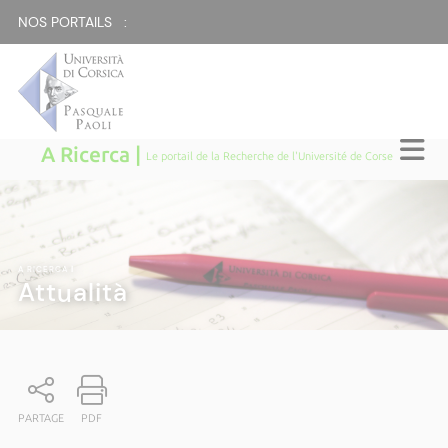
NOS PORTAILS :
A Ricerca |
Le portail de la Recherche de l'Université de Corse
A RICERCA
|
Attualità
PARTAGE
PDF