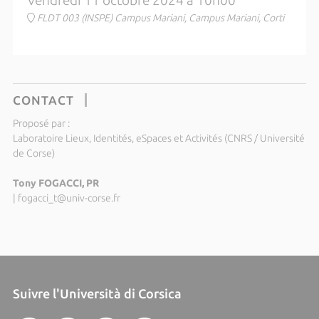
Vendredi 11 octobre 2024 à 10h00
FLDT 003 (INSPE) Campus Mariani, Campus Mariani, Corti
CONTACT
Proposé par :
Laboratoire Lieux, Identités, eSpaces et Activités (CNRS / Université
de Corse)
Tony FOGACCI, PR
|
fogacci_t@univ-corse.fr
Suivre l'Università di Corsica