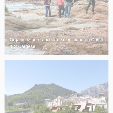
Organisez une rencontre scientifique en Corse -
IES Cargèse