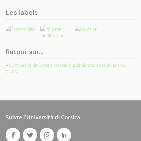
Les labels
Retour sur...
>
L'Université de Corse s'associe à la célébration des 80 ans du
CNRS
Suivre l'Università di Corsica