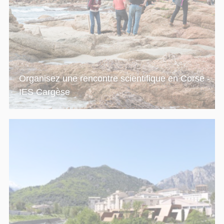
Organisez une rencontre scientifique en Corse -
IES Cargèse