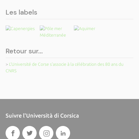
Les labels
Retour sur...
>
L'Université de Corse s'associe à la célébration des 80 ans du
CNRS
Suivre l'Università di Corsica