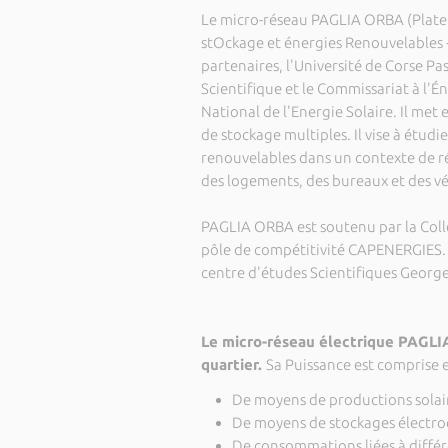
Le micro-réseau PAGLIA ORBA (Platef
stOckage et énergies Renouvelables -
partenaires, l'Université de Corse Pa
Scientifique et le Commissariat à l'É
National de l'Energie Solaire. Il met 
de stockage multiples. Il vise à étudi
renouvelables dans un contexte de rés
des logements, des bureaux et des vé
PAGLIA ORBA est soutenu par la Collecti
pôle de compétitivité CAPENERGIES. L
centre d'études Scientifiques George
Le micro-réseau électrique PAGLIA
quartier.
Sa Puissance est comprise e
De moyens de productions solair
De moyens de stockages électro
De consommations liées à différ