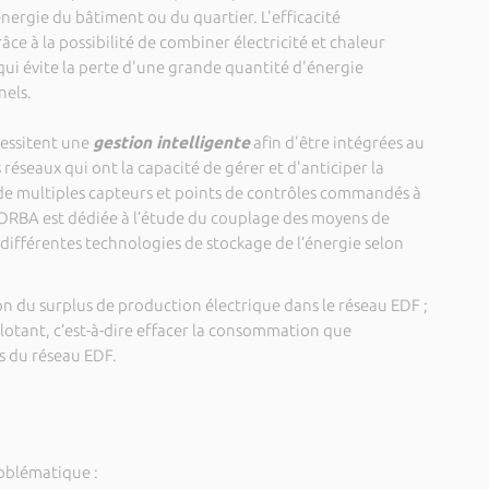
nergie du bâtiment ou du quartier. L'efficacité
e à la possibilité de combiner électricité et chaleur
qui évite la perte d'une grande quantité d'énergie
nels.
cessitent une
gestion intelligente
afin d'être intégrées au
éseaux qui ont la capacité de gérer et d'anticiper la
e multiples capteurs et points de contrôles commandés à
ORBA est dédiée à l’étude du couplage des moyens de
différentes technologies de stockage de l’énergie selon
on du surplus de production électrique dans le réseau EDF ;
îlotant, c’est-à-dire effacer la consommation que
is du réseau EDF.
roblématique :