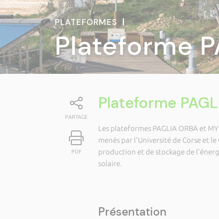
PLATEFORMES
|
Plateforme 
Plateforme PAG
PARTAGE
Les plateformes PAGLIA ORBA et MYRT
menés par l'Université de Corse et le
production et de stockage de l'éner
PDF
solaire.
Présentation