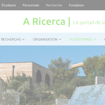
Étudiants
Personnels
Recherche
Fondation
A Ricerca |
Le portail de 
E RECHERCHE
ORGANISATION
PLATEFORMES