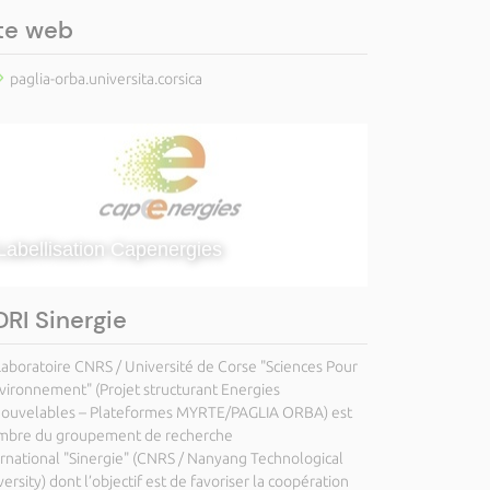
te web
paglia-orba.universita.corsica
Labellisation Capenergies
RI Sinergie
Laboratoire CNRS / Université de Corse "Sciences Pour
nvironnement" (Projet structurant Energies
ouvelables – Plateformes MYRTE/PAGLIA ORBA) est
bre du groupement de recherche
ernational "Sinergie" (CNRS / Nanyang Technological
ersity) dont l’objectif est de favoriser la coopération