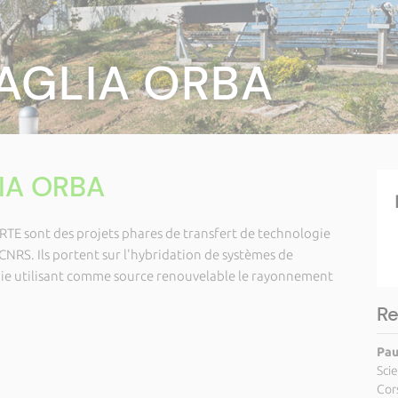
PAGLIA ORBA
LIA ORBA
E sont des projets phares de transfert de technologie
 CNRS. Ils portent sur l'hybridation de systèmes de
gie utilisant comme source renouvelable le rayonnement
Re
Pau
Sci
Cor