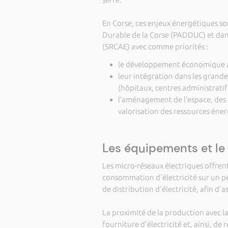
En Corse, ces enjeux énergétiques s
Durable de la Corse (PADDUC) et dan
(SRCAE) avec comme priorités :
le développement économique au
leur intégration dans les grande
(hôpitaux, centres administratifs
l’aménagement de l’espace, des
valorisation des ressources éner
Les équipements et l
Les micro-réseaux électriques offrent 
consommation d'électricité sur un pe
de distribution d'électricité, afin d'
La proximité de la production avec l
fourniture d'électricité et, ainsi, de