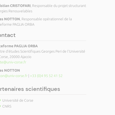
istian CRISTOFARI
, Responsable du projet structurant
rgies Renouvelables
les NOTTON
, Responsable opérationnel de la
teforme PAGLIA ORBA
ontact
teforme PAGLIA ORBA
tre d'études Scientifiques Georges Peri de l'Université
Corse, 20000 Ajaccio
te@univ-corse.fr
les NOTTON
ton@univ-corse.fr
|
+33 (0)4 95 52 41 52
rtenaires scientifiques
Université de Corse
CNRS