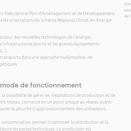
sci
sou
ont fixés dans le Plan d’Aménagement et de Développement
de l
s les orientations du Schéma Régional Climat Air-Energie
tour des nouvelles technologies de l’énergie,
s infrastructures (ports) et les grands équipements
...),
 transports dans une approche multimodale, de
gétiques.
e mode de fonctionnement
la possibilité de gérer les installations de production et de
tit réseau, connecté en un point unique au réseau public
assurer la sécurité d'approvisionnement des utilisateurs.
a consommation permet d'optimiser la distribution et la
 réduire les pertes techniques. La production est