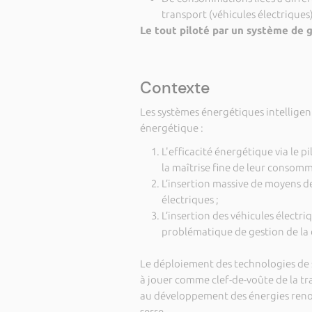
transport (véhicules électriques)
Le tout piloté par un système de g
Contexte
Les systèmes énergétiques intelligent
énergétique :
L'efficacité énergétique via le
la maîtrise fine de leur consomm
L’insertion massive de moyens d
électriques ;
L’insertion des véhicules électriq
problématique de gestion de la 
Le déploiement des technologies de s
à jouer comme clef-de-voûte de la tr
au développement des énergies renouv
serre.