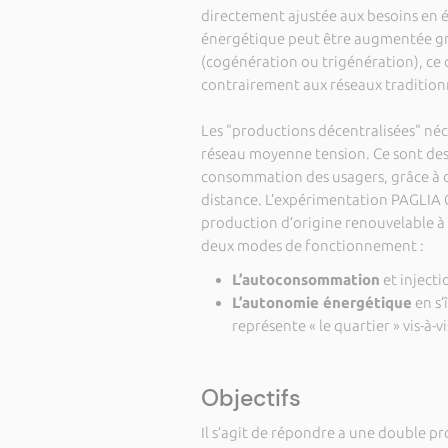
directement ajustée aux besoins en é
énergétique peut être augmentée grâc
(cogénération ou trigénération), ce 
contrairement aux réseaux tradition
Les "productions décentralisées" né
réseau moyenne tension. Ce sont des r
consommation des usagers, grâce à d
distance. L’expérimentation PAGLIA 
production d’origine renouvelable à 
deux modes de fonctionnement :
L’autoconsommation
et injecti
L’autonomie énergétique
en s’
représente « le quartier » vis-à-v
Objectifs
Il s’agit de répondre a une double p