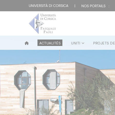
UNIVERSITÀ DI CORSICA
|
NOS PORTAILS :
ACTUALITÉS
UNITI
PROJETS D