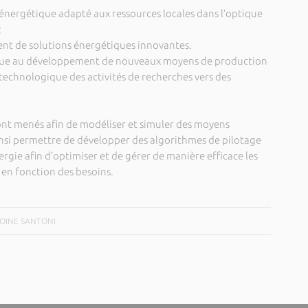
nergétique adapté aux ressources locales dans l’optique
;
nt de solutions énergétiques innovantes.
ue au développement de nouveaux moyens de production
 technologique des activités de recherches vers des
sont menés afin de modéliser et simuler des moyens
insi permettre de développer des algorithmes de pilotage
ergie afin d’optimiser et de gérer de manière efficace les
 en fonction des besoins.
NTOINE SANTONI