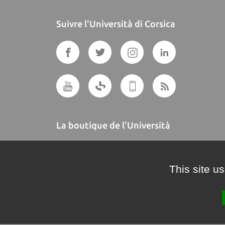
Suivre l'Università di Corsica
La boutique de l'Università
A BUTTEGUCCIA
This site u
Crédits et mentions légales