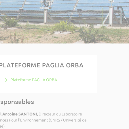
PLATEFORME PAGLIA ORBA
Plateforme PAGLIA ORBA
sponsables
l Antoine SANTONI,
Directeur du Laboratoire
ences Pour l'Environnement (CNRS / Université de
se)