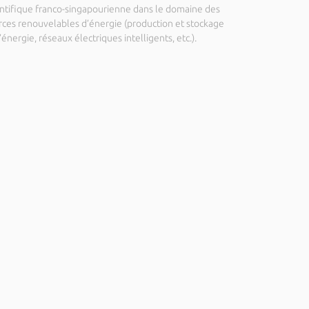
entifique franco-singapourienne dans le domaine des
rces renouvelables d’énergie (production et stockage
’énergie, réseaux électriques intelligents, etc.).