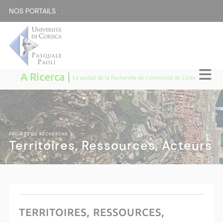
NOS PORTAILS :
A Ricerca |
Le portail de la Recherche de l'Université de Corse
PROJETS DE RECHERCHE
|
Territoires, Ressources, Acteurs
TERRITOIRES, RESSOURCES,