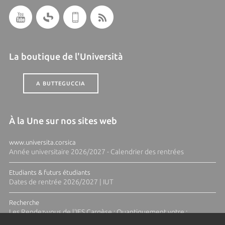
La boutique de l'Università
A BUTTEGUCCIA
À la Une sur nos sites web
www.universita.corsica
Année universitaire 2026/2027 - Calendrier des rentrées
Etudiants & futurs étudiants
Dates de rentrée 2026/2027 | IUT
Recherche
Les Rendez-vous de l'IES Cargèse : Quantiquement votre :
Pourquoi les trains flottent-ils ?