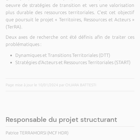
oeuvre de stratégies de transition et vers une valorisation
plus durable des ressources territoriales. C’est cet objectif
que poursuit le projet « Territoires, Ressources et Acteurs »
(TerRA).
Deux axes de recherche ont été définis afin de traiter ces
problématiques :
Dynamiques et Transitions Territoriales (DTT)
Stratégies d’Acteurs et Ressources Territoriales (START)
Page mise à jour le 10/01/2024 par CHJARA BATTESTI
Responsable du projet structurant
Patrice TERRAMORSI (MCF HDR)