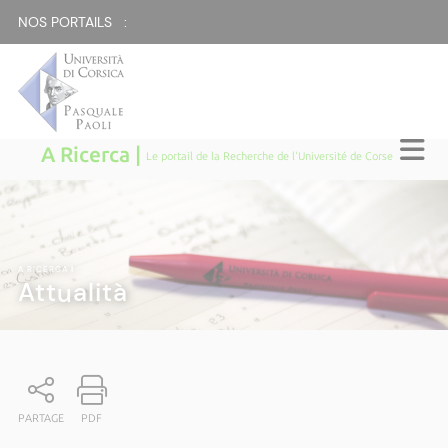
NOS PORTAILS :
A Ricerca |
Le portail de la Recherche de l'Université de Corse
A RICERCA
|
Attualità
PARTAGE
PDF