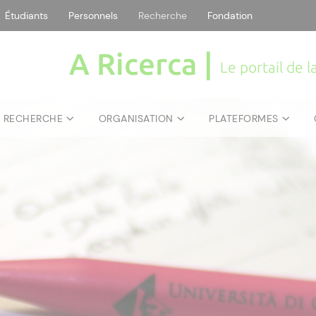
Étudiants
Personnels
Recherche
Fondation
A Ricerca |
Le portail de 
E RECHERCHE
ORGANISATION
PLATEFORMES