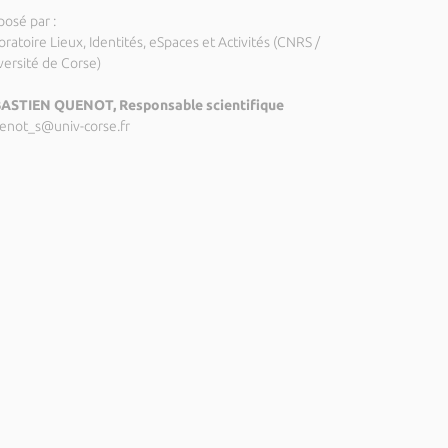
posé par :
ratoire Lieux, Identités, eSpaces et Activités (CNRS /
versité de Corse)
ASTIEN QUENOT, Responsable scientifique
enot_s@univ-corse.fr