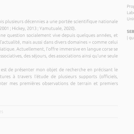
Pro
Labo
Uni
is plusieurs décennies a une portée scientifique
nationale
 2001 ; Hickey, 2013 ; Yamutuale, 2020).
SEB
une question socialement vive depuis quelques années, et
|
qu
l’actualité, mais aussi dans divers domaines = comme celui
iatique. Actuellement, l’offre immersive en langue corse se
ssociatives, des séjours, des associations ainsi qu’une seule
est de présenter mon objet de recherche en précisant le
ures à travers l’étude de plusieurs supports (officiels,
ter mes premières observations de terrain et premiers
25