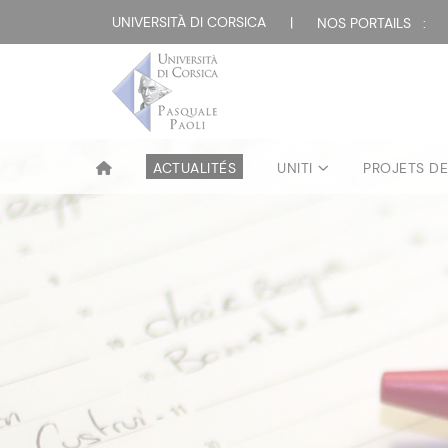
UNIVERSITÀ DI CORSICA
|
NOS PORTAILS :
ACTUALITÉS
UNITI
PROJETS D