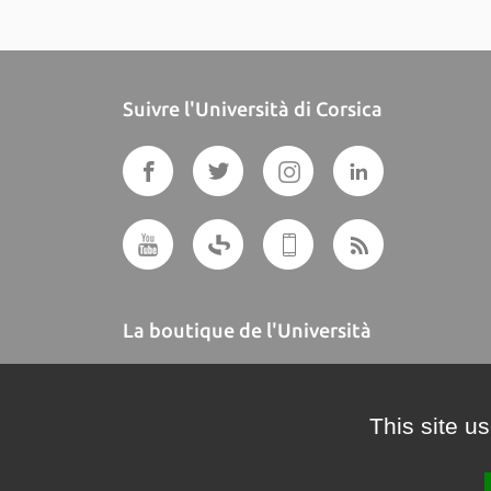
Suivre l'Università di Corsica
La boutique de l'Università
A BUTTEGUCCIA
This site u