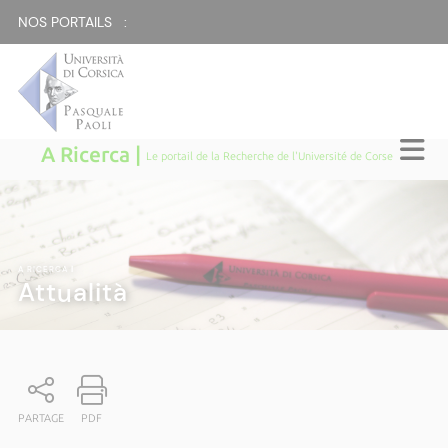
NOS PORTAILS :
A Ricerca |
Le portail de la Recherche de l'Université de Corse
A RICERCA
|
Attualità
PARTAGE
PDF