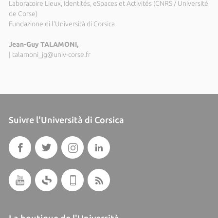
Laboratoire Lieux, Identités, eSpaces et Activités (CNRS / Université
de Corse)
Fundazione di l'Università di Corsica
Jean-Guy TALAMONI,
|
talamoni_jg@univ-corse.fr
Suivre l'Università di Corsica