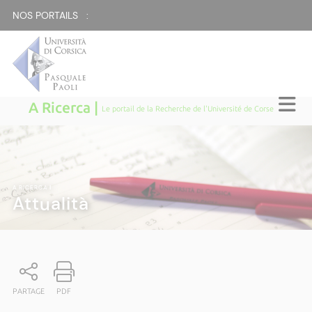
NOS PORTAILS :
A Ricerca |
Le portail de la Recherche de l'Université de Corse
A RICERCA
|
Attualità
PARTAGE
PDF