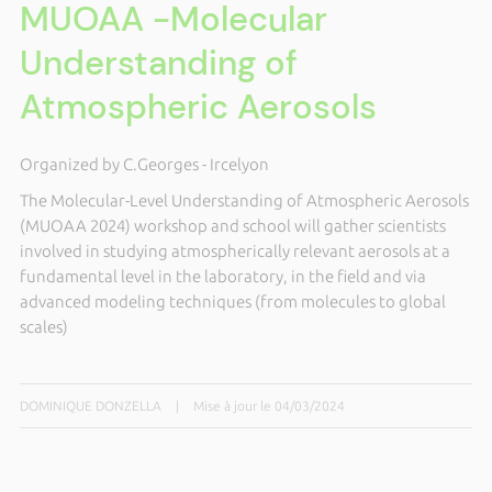
MUOAA -Molecular
Understanding of
Atmospheric Aerosols
Organized by C.Georges - Ircelyon
The Molecular-Level Understanding of Atmospheric Aerosols
(MUOAA 2024) workshop and school will gather scientists
involved in studying atmospherically relevant aerosols at a
fundamental level in the laboratory, in the field and via
advanced modeling techniques (from molecules to global
scales)
DOMINIQUE DONZELLA
|
Mise à jour le 04/03/2024