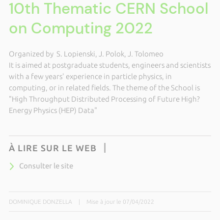
10th Thematic CERN School
on Computing 2022
Organized by S. Lopienski, J. Polok, J. Tolomeo
It is aimed at postgraduate students, engineers and scientists
with a few years' experience in particle physics, in
computing, or in related fields. The theme of the School is
"High Throughput Distributed Processing of Future High?
Energy Physics (HEP) Data"
À LIRE SUR LE WEB
Consulter le site
DOMINIQUE DONZELLA
|
Mise à jour le 07/04/2022