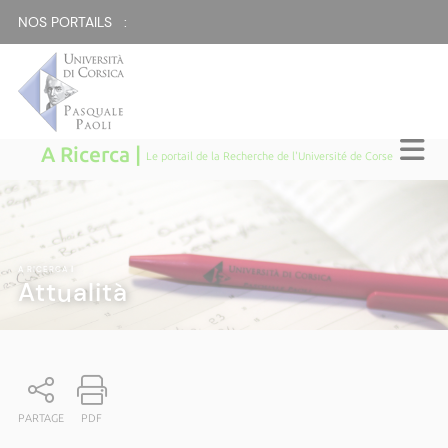
NOS PORTAILS :
A Ricerca |
Le portail de la Recherche de l'Université de Corse
A RICERCA
|
Attualità
PARTAGE
PDF