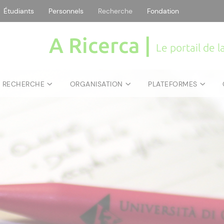
Étudiants
Personnels
Recherche
Fondation
A Ricerca |
Le portail de 
E RECHERCHE
ORGANISATION
PLATEFORMES