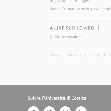
organs and pathologies.
More information on https://microp
À LIRE SUR LE WEB
Site à consulter
DOMINIQUE DONZELLA
|
Mise à jour le 2
Suivre l'Università di Corsica