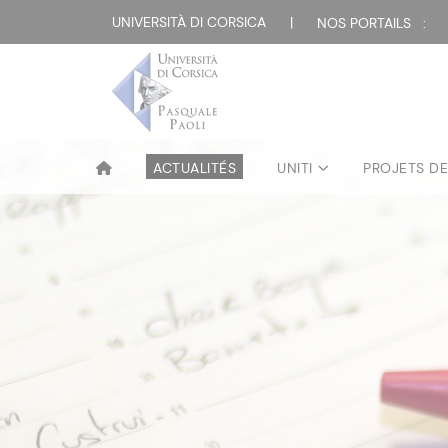
UNIVERSITÀ DI CORSICA
|
NOS PORTAILS :
ACTUALITÉS
UNITI
PROJETS D