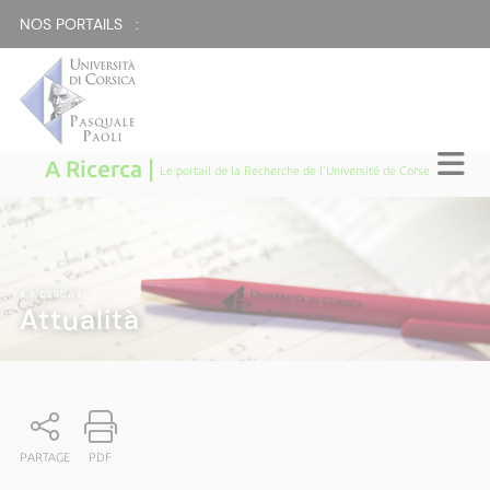
NOS PORTAILS :
A Ricerca |
Le portail de la Recherche de l'Université de Corse
A RICERCA
|
Attualità
PARTAGE
PDF