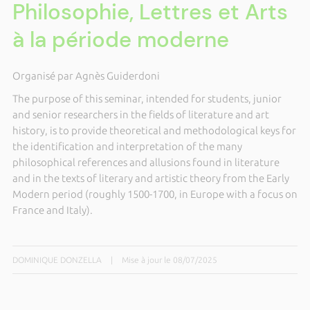
Philosophie, Lettres et Arts
à la période moderne
Organisé par Agnès Guiderdoni
The purpose of this seminar, intended for students, junior
and senior researchers in the fields of literature and art
history, is to provide theoretical and methodological keys for
the identification and interpretation of the many
philosophical references and allusions found in literature
and in the texts of literary and artistic theory from the Early
Modern period (roughly 1500-1700, in Europe with a focus on
France and Italy).
DOMINIQUE DONZELLA
|
Mise à jour le 08/07/2025