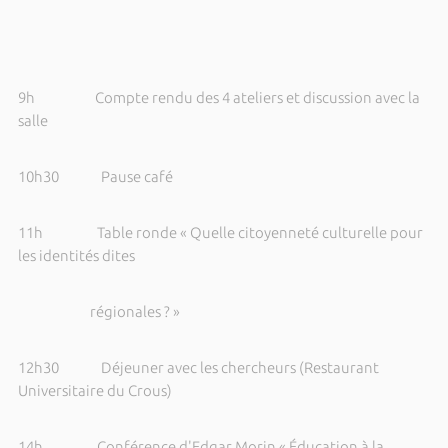
9h Compte rendu des 4 ateliers et discussion avec la
salle
10h30 Pause café
11h Table ronde « Quelle citoyenneté culturelle pour
les identités dites
régionales ? »
12h30 Déjeuner avec les chercheurs (Restaurant
Universitaire du Crous)
14h Conférence d'Edgar Morin « Éducation à la