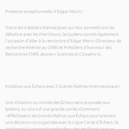
Présence exceptionnelle d'Edgar Morin !
Outre les 4 ateliers thématiques qui leur permettront de
débattre avec les chercheurs, les lycéens auront également
l'occasion d'aller à la rencontre d'Edgar Morin (Directeur de
recherche émérite au CNRS et Président d'honneur des
Rencontres CNRS Jeunes « Sciences et Citoyens »).
Initiation aux Échecs avec 2 Grands Maîtres Internationaux !
Une initiation au monde des Échecs sera proposée aux
lycéens, au cours d'une grande soirée «Comment
réfléchissent les Grands Maîtres aux Échecs pour prendre
une décision» co-organisée avec
la Ligue Corse d'Échecs. Ils
assisteront à une partie entre deux des meilleurs joueurs