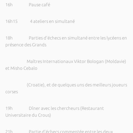
16h Pause café
16h15 4 ateliers en simultané
18h Parties d'échecs en simultané entre les lycéens en
présence des Grands
Maîtres Internationaux Viktor Bologan (Moldavie)
et Misho Cebalo
(Croatie), et de quelques uns des meilleurs joueurs
corses
19h Dîner avec les chercheurs (Restaurant
Universitaire du Crous)
21h Partie d'échecs commentée entre les deux