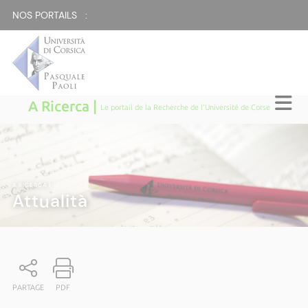
NOS PORTAILS :
A Ricerca |
Le portail de la Recherche de l'Université de Corse
A RICERCA
|
Attualità
PARTAGE
PDF