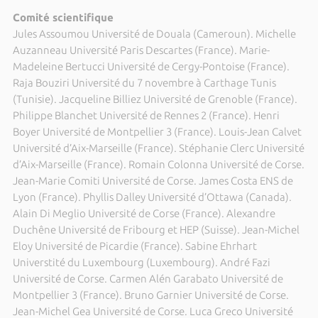
Comité scientifique
Jules Assoumou Université de Douala (Cameroun). Michelle
Auzanneau Université Paris Descartes (France). Marie-
Madeleine Bertucci Université de Cergy-Pontoise (France).
Raja Bouziri Université du 7 novembre à Carthage Tunis
(Tunisie). Jacqueline Billiez Université de Grenoble (France).
Philippe Blanchet Université de Rennes 2 (France). Henri
Boyer Université de Montpellier 3 (France). Louis-Jean Calvet
Université d’Aix-Marseille (France). Stéphanie Clerc Université
d’Aix-Marseille (France). Romain Colonna Université de Corse.
Jean-Marie Comiti Université de Corse. James Costa ENS de
Lyon (France). Phyllis Dalley Université d’Ottawa (Canada).
Alain Di Meglio Université de Corse (France). Alexandre
Duchêne Université de Fribourg et HEP (Suisse). Jean-Michel
Eloy Université de Picardie (France). Sabine Ehrhart
Universtité du Luxembourg (Luxembourg). André Fazi
Université de Corse. Carmen Alén Garabato Université de
Montpellier 3 (France). Bruno Garnier Université de Corse.
Jean-Michel Gea Université de Corse. Luca Greco Université