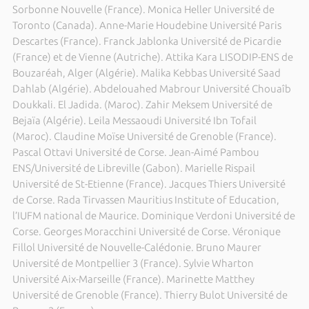
Sorbonne Nouvelle (France). Monica Heller Université de
Toronto (Canada). Anne-Marie Houdebine Université Paris
Descartes (France). Franck Jablonka Université de Picardie
(France) et de Vienne (Autriche). Attika Kara LISODIP-ENS de
Bouzaréah, Alger (Algérie). Malika Kebbas Université Saad
Dahlab (Algérie). Abdelouahed Mabrour Université Chouaîb
Doukkali. El Jadida. (Maroc). Zahir Meksem Université de
Bejaïa (Algérie). Leila Messaoudi Université Ibn Tofail
(Maroc). Claudine Moïse Université de Grenoble (France).
Pascal Ottavi Université de Corse. Jean-Aimé Pambou
ENS/Université de Libreville (Gabon). Marielle Rispail
Université de St-Etienne (France). Jacques Thiers Université
de Corse. Rada Tirvassen Mauritius Institute of Education,
l’IUFM national de Maurice. Dominique Verdoni Université de
Corse. Georges Moracchini Université de Corse. Véronique
Fillol Université de Nouvelle-Calédonie. Bruno Maurer
Université de Montpellier 3 (France). Sylvie Wharton
Université Aix-Marseille (France). Marinette Matthey
Université de Grenoble (France). Thierry Bulot Université de