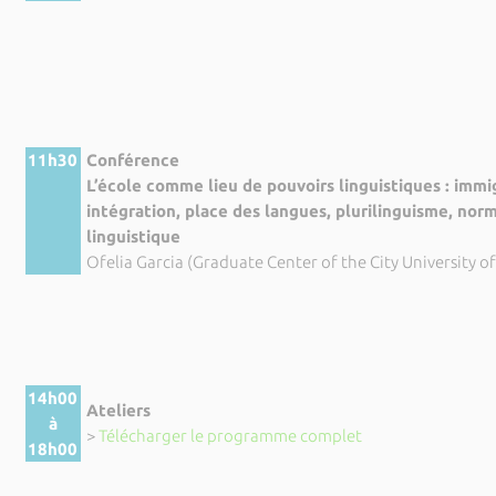
11h30
Conférence
L’école comme lieu de pouvoirs linguistiques : immi
intégration, place des langues, plurilinguisme, norm
linguistique
Ofelia Garcia (Graduate Center of the City University o
14h00
Ateliers
à
>
Télécharger le programme complet
18h00