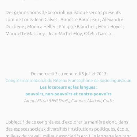
Des grands noms de la sociolinguistique seront présents
comme Louis-Jean Calvet ; Annette Boudreau ; Alexandre
Duchêne ; Monica Heller ; Philippe Blanchet ; Henri Boyer ;
Marinette Matthey ; Jean-Michel Eloy, Ofelia Garcia…
Du mercredi 3 au vendredi 5 juillet 2013
Congrès international du Réseau Francophone de Sociolinguistique
Les locuteurs et les langues :
pouvoirs, non-pouvoirs et contre-pouvoirs
Amphi Ettori (UFR Droit), Campus Mariani, Corte
L’objectif de ce congrès est d’explorer la manière dont, dans
des espaces sociaux diversifiés (institutions politiques, école,
milieux de travail, milieux associatifs etc.), le langage (en tant