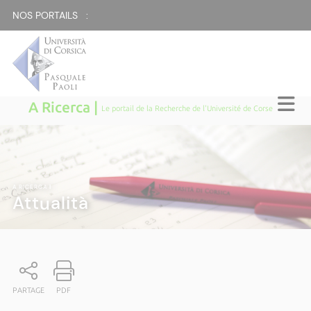
NOS PORTAILS :
A Ricerca |
Le portail de la Recherche de l'Université de Corse
A RICERCA
|
Attualità
PARTAGE
PDF