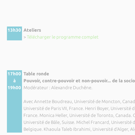
13h30
Ateliers
>
Télécharger le programme complet
17h00
Table ronde
à
Pouvoir, contre-pouvoir et non-pouvoir... de la socio
19h00
Modérateur : Alexandre Duchêne.
Avec Annette Boudreau, Université de Moncton, Canada
Université de Paris VII, France. Henri Boyer, Université 
France. Monica Heller, Université de Toronto, Canada. 
Université de Bâle, Suisse. Michel Francard, Université 
Belgique. Khaoula Taleb Ibrahimi, Université d’Alger, Al