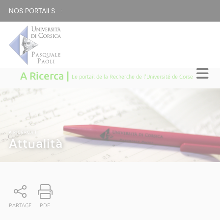
NOS PORTAILS :
A Ricerca |
Le portail de la Recherche de l'Université de Corse
A RICERCA
|
Attualità
PARTAGE
PDF