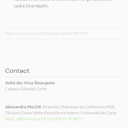
cadre One Health.
Page mise à jour le 21/05/2026 par CHJARA BATTESTI
Contact
Unité des Virus Émergents
Campus Grimaldi, Corte
Alessandra FALCHI
, Directrice, Maîtresse de Conférence HDR,
Titulaire Chaire Mixte d'excellence Inserm / Université de Corse
falchi_a@univ-corse.fr
|
+33 (0)4 95 45 06 77