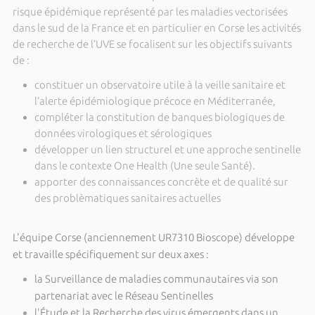
risque épidémique représenté par les maladies vectorisées
dans le sud de la France et en particulier en Corse les activités
de recherche de l’UVE se focalisent sur les objectifs suivants
de :
constituer un observatoire utile à la veille sanitaire et
l’alerte épidémiologique précoce en Méditerranée,
compléter la constitution de banques biologiques de
données virologiques et sérologiques
développer un lien structurel et une approche sentinelle
dans le contexte One Health (Une seule Santé).
apporter des connaissances concrète et de qualité sur
des problèmatiques sanitaires actuelles
L'équipe Corse (anciennement UR7310 Bioscope) développe
et travaille spécifiquement sur deux axes :
la Surveillance de maladies communautaires via son
partenariat avec le Réseau Sentinelles
l'Étude et la Recherche des virus émergents dans un