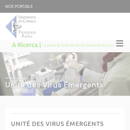
NOS PORTAILS :
A Ricerca |
Le portail de la Recherche de l'Université de Corse
ORGANISATION
|
Unité des Virus Émergents
UNITÉ DES VIRUS ÉMERGENTS