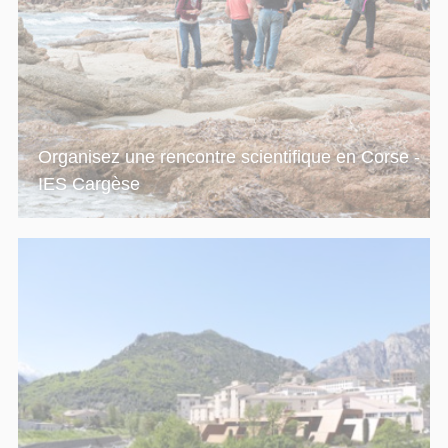
Organisez une rencontre scientifique en Corse -
IES Cargèse