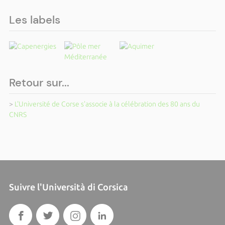
Les labels
Retour sur...
>
L'Université de Corse s'associe à la célébration des 80 ans du
CNRS
Suivre l'Università di Corsica