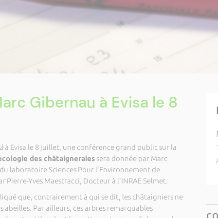
rc Gibernau à Evisa le 8
à
à Evisa le 8 juillet, une conférence grand public sur la
’écologie des châtaigneraies
sera donnée par Marc
du laboratoire Sciences Pour l'Environnement de
ar Pierre-Yves Maestracci, Docteur à l'INRAE Selmet.
liqué que, contrairement à qui se dit, les châtaigniers ne
es abeilles. Par ailleurs, ces arbres remarquables
C