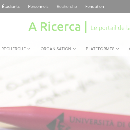
Étudiants
Personnels
Recherche
Fondation
A Ricerca |
Le portail de 
E RECHERCHE
ORGANISATION
PLATEFORMES