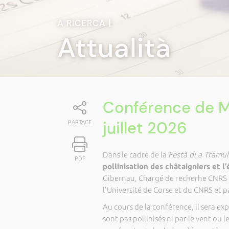
A RICERCA
|
Attualità
Conférence de Ma
juillet 2026
PARTAGE
Dans le cadre de la
Festà di a Tramul
PDF
pollinisation des châtaigniers et l
Gibernau, Chargé de recherhe CNRS 
l'Université de Corse et du CNRS et p
Au cours de la conférence, il sera exp
sont pas pollinisés ni par le vent ou l