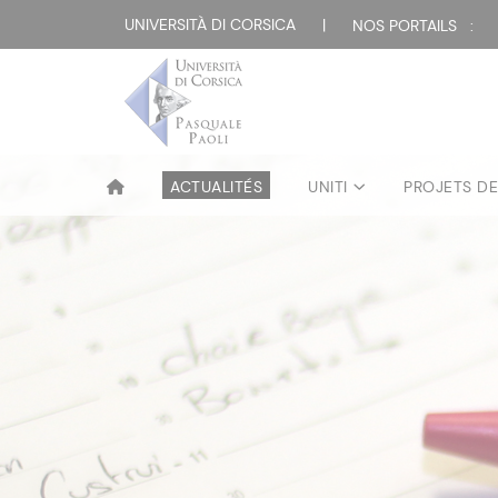
UNIVERSITÀ DI CORSICA
|
NOS PORTAILS :
ACTUALITÉS
UNITI
PROJETS D