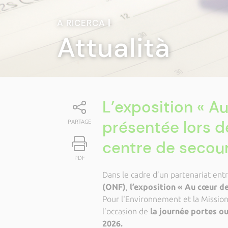
A RICERCA
|
Attualità
L’exposition « A
présentée lors d
PARTAGE
centre de secour
PDF
Dans le cadre d’un partenariat entr
(ONF)
,
l’exposition « Au cœur d
Pour l'Environnement et la Mission 
l’occasion de
la journée portes ou
2026.