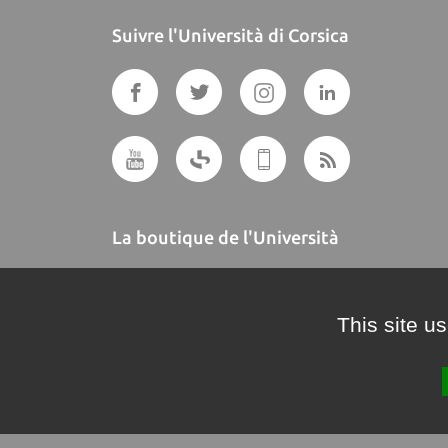
Suivre l'Università di Corsica
La boutique de l'Università
A BUTTEGUCCIA
This site u
Crédits et mentions légales