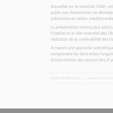
Accueillie sur le stand de l’ONF, ce
public aux mécanismes de développ
prévention en milieu méditerrané
La présentation mettra plus partic
l’habitat et le rôle essentiel des 
réduction de la vulnérabilité des h
À travers une approche scientifiqu
comprendre les liens entre l’organi
d’intervention des secours lors d’u
MARIE-PIERRE FILOSA
|
Mise à jour le 21/