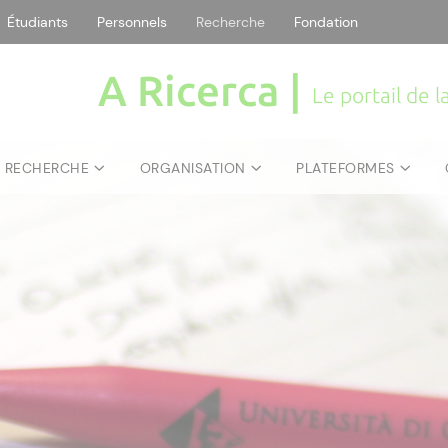
Étudiants
Personnels
Recherche
Fondation
A Ricerca |
Le portail de 
E RECHERCHE
ORGANISATION
PLATEFORMES