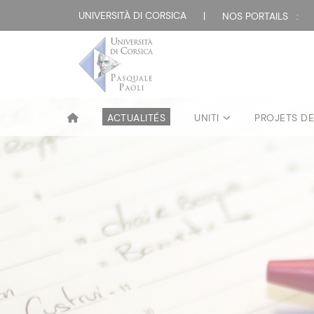
UNIVERSITÀ DI CORSICA
|
NOS PORTAILS :
ACTUALITÉS
UNITI
PROJETS D