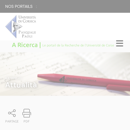
NOS PORTAILS :
A Ricerca |
Le portail de la Recherche de l'Université de Corse
A RICERCA
|
Attualità
PARTAGE
PDF