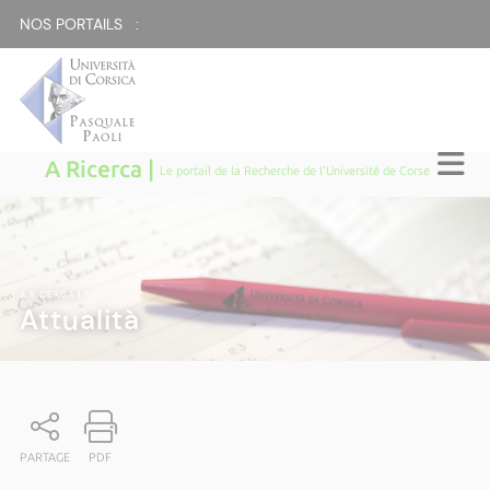
NOS PORTAILS :
A Ricerca |
Le portail de la Recherche de l'Université de Corse
A RICERCA
|
Attualità
PARTAGE
PDF