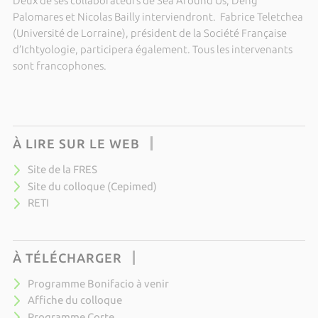
Deux de ses collaborateurs de Sea Around Us, Deng
Palomares et Nicolas Bailly interviendront. Fabrice Teletchea
(Université de Lorraine), président de la Société Française
d’Ichtyologie, participera également. Tous les intervenants
sont francophones.
À LIRE SUR LE WEB
Site de la FRES
Site du colloque (Cepimed)
RETI
À TÉLÉCHARGER
Programme Bonifacio à venir
Affiche du colloque
Programme Corte