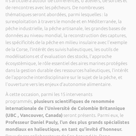
Il s’articulera autour de conférences, d'ateliers, de sorties et
de rencontres avec les pêcheurs. De nombreuses
thématiques seront abordées, parmi lesquelles : la
surexploitation à travers le monde et en Méditerranée, la
pêche industrielle, la pêche artisanale, les grandes bases de
données au niveau mondial, la reconstruction des captures,
les spécificités de la pêche en milieu insulaire avec l'exemple
de la Corse, l’intérêt des suivis halieutiques, les outils de
modélisations et d'evaluation des stocks, l'approche
écosystèmique, le rôle essentiel des aires marines protégées
dans la gestion durable des ressources halieutiques, l’intérêt
de l’approche interdisciplinaire sur le sujet de la pêche, et
l'ouverture vers les enjeux d’autonomie alimentaire.
À cette occasion, parmi les 15 intervenants
programmés,
plusieurs scientifiques de renommée
internationale de l’Université de Colombie Britannique
(UBC , Vancouver, Canada)
seront présents. Parmi eux, le
Professeur Daniel Pauly, l’un des plus grands spécialistes
mondiaux en halieutique, en tant qu’invité d’honneur.