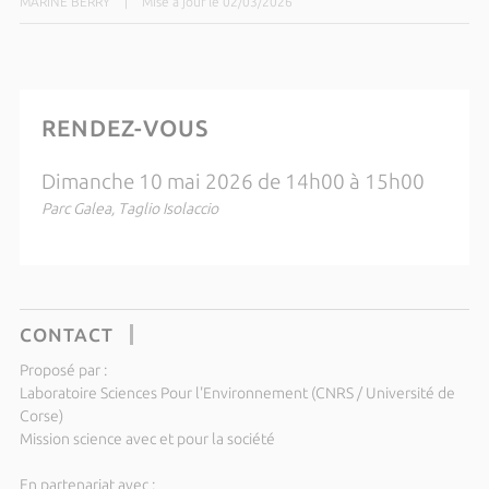
MARINE BERRY
|
Mise à jour le 02/03/2026
RENDEZ-VOUS
Dimanche 10 mai 2026 de 14h00 à 15h00
Parc Galea, Taglio Isolaccio
CONTACT
Proposé par :
Laboratoire Sciences Pour l'Environnement (CNRS / Université de
Corse)
Mission science avec et pour la société
En partenariat avec :