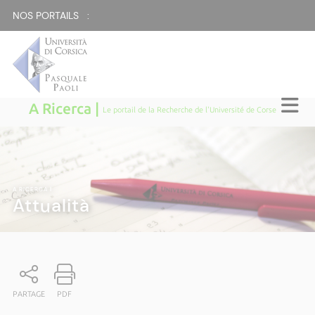
NOS PORTAILS :
A Ricerca |
Le portail de la Recherche de l'Université de Corse
A RICERCA
|
Attualità
PARTAGE
PDF