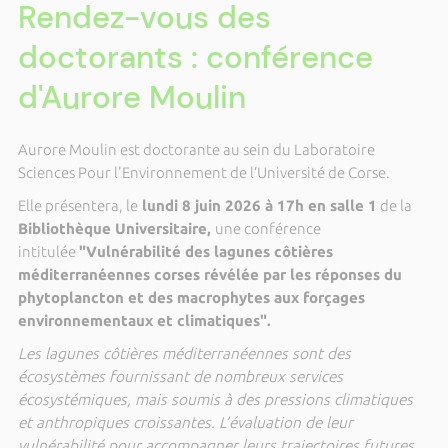
Rendez-vous des
doctorants : conférence
d'Aurore Moulin
Aurore Moulin est doctorante au sein du Laboratoire
Sciences Pour l'Environnement
de l’Université de Corse.
Elle présentera, le
lundi 8 juin 2026 à 17h en salle 1
de la
Bibliothèque Universitaire,
une conférence
intitulée
"Vulnérabilité des lagunes côtières
méditerranéennes corses révélée par les réponses du
phytoplancton et des macrophytes aux forçages
environnementaux et climatiques".
Les lagunes côtières méditerranéennes sont des
écosystèmes fournissant de nombreux services
écosystémiques, mais soumis à des pressions climatiques
et anthropiques croissantes. L’évaluation de leur
vulnérabilité pour accompagner leurs trajectoires futures