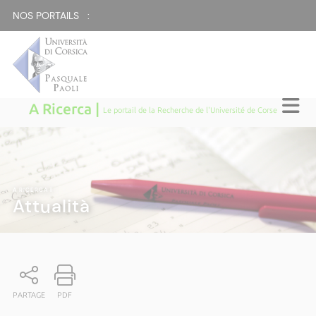
NOS PORTAILS :
A Ricerca |
Le portail de la Recherche de l'Université de Corse
A RICERCA
|
Attualità
PARTAGE
PDF