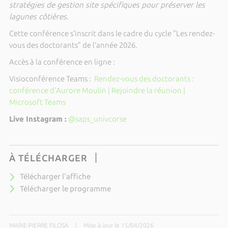
stratégies de gestion site spécifiques pour préserver les
lagunes côtières.
Cette conférence s’inscrit dans le cadre du cycle "Les rendez-
vous des doctorants" de l’année 2026.
Accès à la conférence en ligne :
Visioconférence Teams :
Rendez-vous des doctorants :
conférence d'Aurore Moulin | Rejoindre la réunion |
Microsoft Teams
Live Instagram :
@saps_univcorse
À TÉLÉCHARGER
Télécharger l'affiche
Télécharger le programme
MARIE-PIERRE FILOSA
|
Mise à jour le 15/04/2026